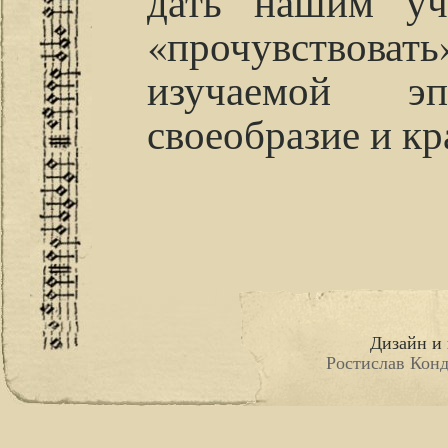
дать нашим уч
«прочувство
изучаемой э
своеобразие и кр
Дизайн и 
Ростислав Конд