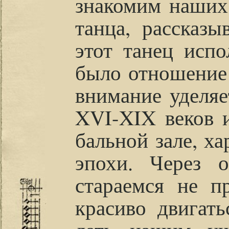
знакомим наших
танца, рассказы
этот танец испо
было отношение
внимание уделяе
XVI-XIX веков 
бальной зале, х
эпохи. Через 
стараемся не п
красиво двигат